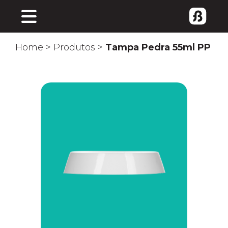
Home
>
Produtos
>
Tampa Pedra 55ml PP