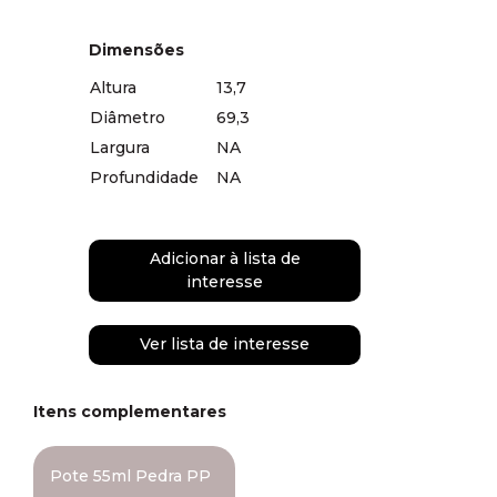
Dimensões
Altura
13,7
Diâmetro
69,3
Largura
NA
Profundidade
NA
Adicionar à lista de
interesse
Ver lista de interesse
Itens complementares
Pote 55ml Pedra PP