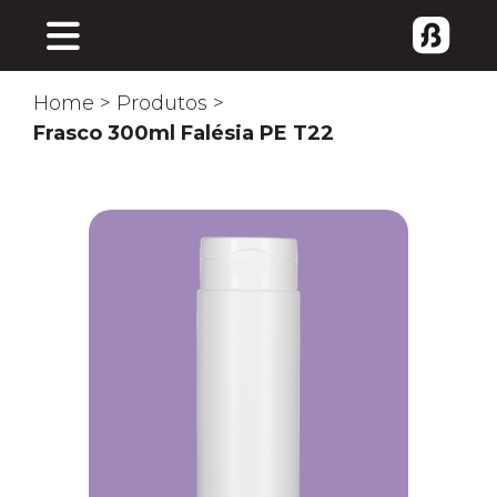
Home
>
Produtos
>
Frasco 300ml Falésia PE T22