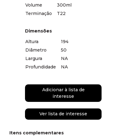
Volume
300ml
Terminação
T22
Dimensões
Altura
194
Diâmetro
50
Largura
NA
Profundidade
NA
Adicionar à lista de
interesse
Ver lista de interesse
Itens complementares