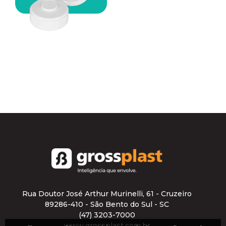
Rua Doutor José Arthur Murinelli, 61 - Cruzeiro
89286-410 - São Bento do Sul - SC
(47) 3203-7000
www.grossplast.com.br