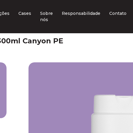
ções
Cases
Sobre
Responsabilidade
Contato
nós
300ml Canyon PE